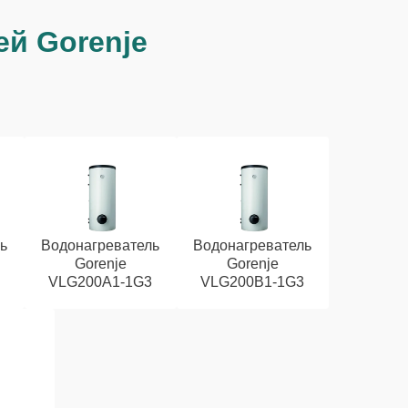
ей Gorenje
ь
Водонагреватель
Водонагреватель
Gorenje
Gorenje
VLG200А1-1G3
VLG200B1-1G3