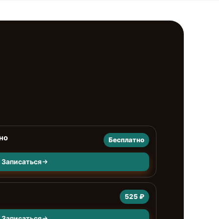
но
Бесплатно
Записаться
525 ₽
Записаться