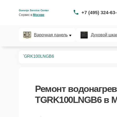
Gorenje Service Center
+7 (495) 324-63
Сервис в 
Москве
Варочная панель
Духовой шка
ревателей
TGRK100LNGB6
Ремонт
водонагрев
TGRK100LNGB6
в М