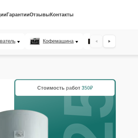
ции
Гарантии
Отзывы
Контакты
25%
ватель
Кофемашина
Микроволновая
Стоимость работ
350₽