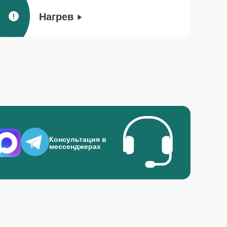
Нагрев
Консультация в
мессенджерах