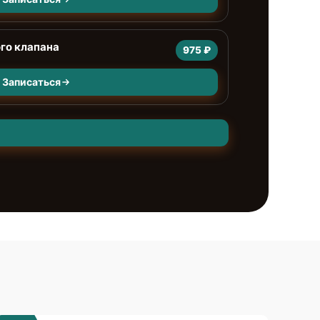
го клапана
975 ₽
Записаться