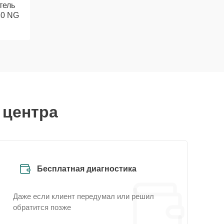
тель
80 NG
 центра
Бесплатная диагностика
Даже если клиент передумал или решил
обратится позже