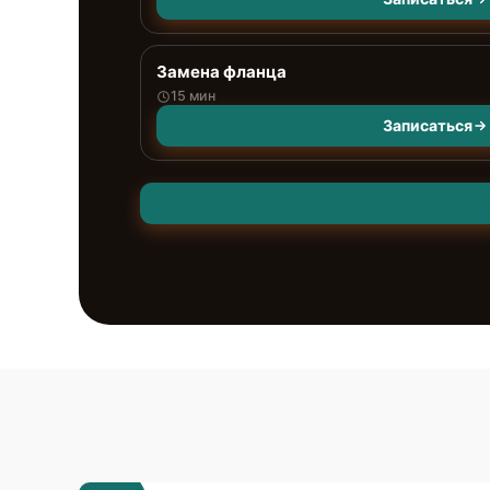
Замена фланца
15 мин
Записаться