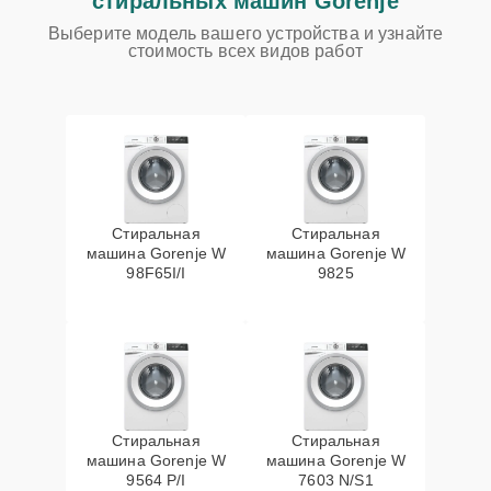
стиральных машин Gorenje
Выберите модель вашего устройства и узнайте
стоимость всех видов работ
Стиральная
Стиральная
машина Gorenje W
машина Gorenje W
98F65I/I
9825
Стиральная
Стиральная
машина Gorenje W
машина Gorenje W
9564 P/I
7603 N/S1