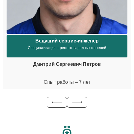
Ведущий сервис-инженер
Специализация – ремонт варочных панелей
Дмитрий Сергеевич Петров
Опыт работы – 7 лет