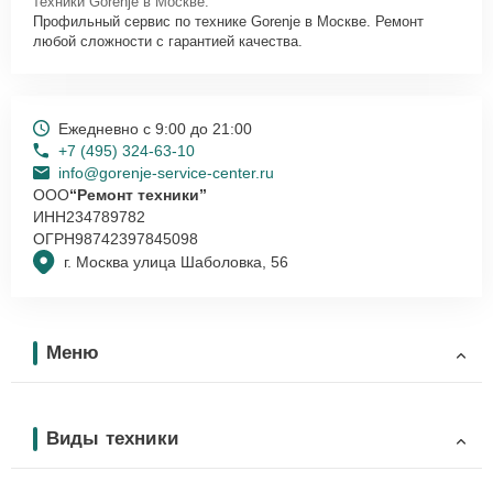
техники Gorenje в Москве.
Профильный сервис по технике Gorenje в Москве. Ремонт
любой сложности с гарантией качества.
Ежедневно с 9:00 до 21:00
+7 (495) 324-63-10
info@gorenje-service-center.ru
ООО
“Ремонт техники”
ИНН
234789782
ОГРН
98742397845098
г. Москва улица Шаболовка, 56
Меню
Виды техники