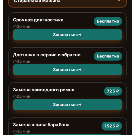
Стиральная машина
Срочная диагностика
Бесплатно
30 мин
Записаться
Доставка в сервис и обратно
Бесплатно
30 мин
Записаться
Замена приводного ремня
725 ₽
20 мин
Записаться
Замена шкива барабана
1525 ₽
30 мин