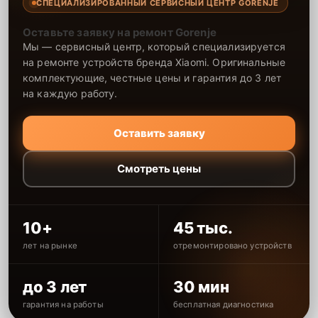
СПЕЦИАЛИЗИРОВАННЫЙ СЕРВИСНЫЙ ЦЕНТР GORENJE
Оставьте заявку на ремонт Gorenje
Мы — сервисный центр, который специализируется
на ремонте устройств бренда Xiaomi. Оригинальные
комплектующие, честные цены и гарантия до 3 лет
на каждую работу.
Оставить заявку
Смотреть цены
10+
45 тыс.
лет на рынке
отремонтировано устройств
до 3 лет
30 мин
гарантия на работы
бесплатная диагностика