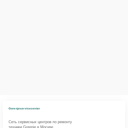
Gorenjeservicecenter
Сеть сервисных центров по ремонту
техники Gorenje в Москве.