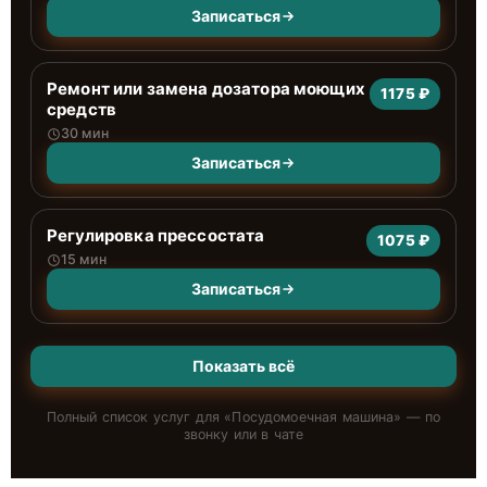
Записаться
Ремонт или замена дозатора моющих
1175 ₽
средств
30 мин
Записаться
Регулировка прессостата
1075 ₽
15 мин
Записаться
Показать всё
Полный список услуг для «
Посудомоечная машина
» — по
звонку или в чате