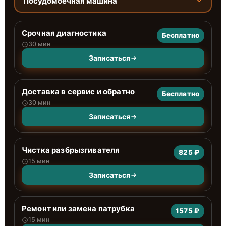
Посудомоечная машина
Срочная диагностика
Бесплатно
30 мин
Записаться
Доставка в сервис и обратно
Бесплатно
30 мин
Записаться
Чистка разбрызгивателя
825 ₽
15 мин
Записаться
Ремонт или замена патрубка
1575 ₽
15 мин