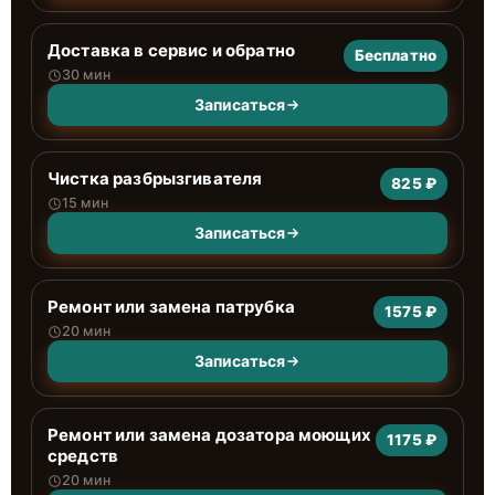
Доставка в сервис и обратно
Бесплатно
30 мин
Записаться
Чистка разбрызгивателя
825 ₽
15 мин
Записаться
Ремонт или замена патрубка
1575 ₽
20 мин
Записаться
Ремонт или замена дозатора моющих
1175 ₽
средств
20 мин