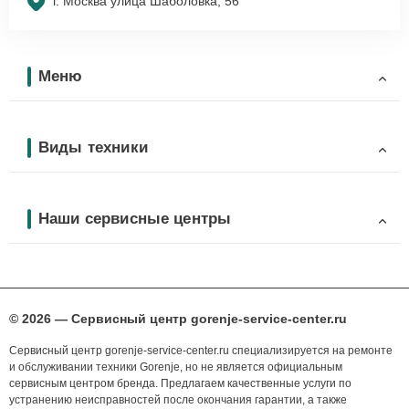
г. Москва улица Шаболовка, 56
Меню
Виды техники
Наши сервисные центры
© 2026 — Сервисный центр gorenje-service-center.ru
Сервисный центр gorenje-service-center.ru специализируется на ремонте
и обслуживании техники Gorenje, но не является официальным
сервисным центром бренда. Предлагаем качественные услуги по
устранению неисправностей после окончания гарантии, а также