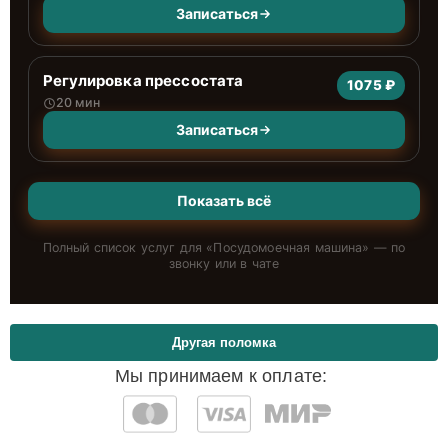
Записаться
Регулировка прессостата
1075 ₽
20 мин
Записаться
Показать всё
Полный список услуг для «
Посудомоечная машина
» — по
звонку или в чате
Другая поломка
Мы принимаем к оплате: