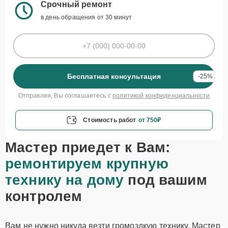
Срочный ремонт
в день обращения от 30 минут
Бесплатная консультация
-25%
Отправляя, Вы соглашаетесь с
политикой конфиденциальности
Стоимость работ
от 750₽
Мастер приедет к Вам:
ремонтируем крупную
технику на дому
под вашим
контролем
Вам не нужно никуда везти громоздкую технику. Мастер