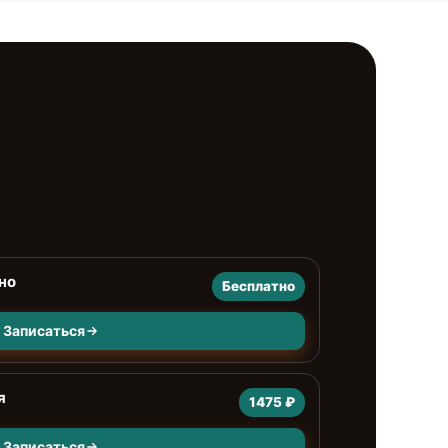
но
Бесплатно
Записаться
я
1475 ₽
Записаться