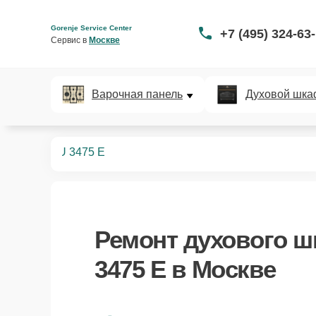
Gorenje Service Center
+7 (495) 324-63
Сервис в 
Москве
Варочная панель
Духовой шка
ых шкафов
U 3475 E
Ремонт
духового ш
3475 E
в Москве