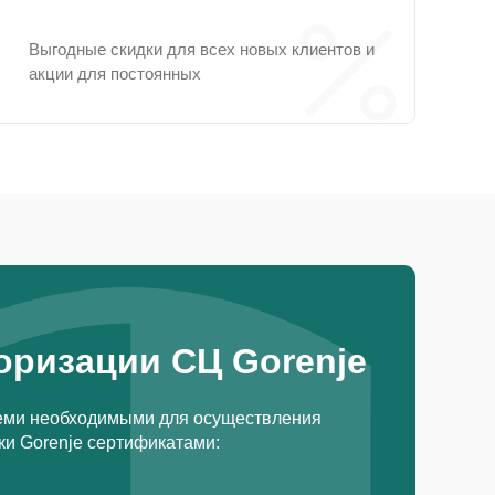
Выгодные скидки для всех новых клиентов и
акции для постоянных
оризации СЦ Gorenje
еми необходимыми для осуществления
и Gorenje сертификатами: