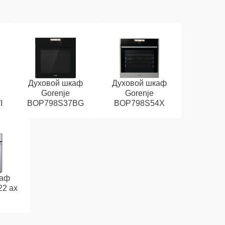
Духовой шкаф
Духовой шкаф
Gorenje
Gorenje
I
BOP798S37BG
BOP798S54X
каф
22 ax