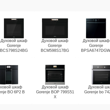
Духовой шкаф
Духовой шкаф
Духовой шкаф
Gorenje
Gorenje
Gorenje
BCS798S24BG
BCM598S17BG
BPSA6747DGW
ховой шкаф
Духовой шкаф
Духовой ш
enje BO 6P2 B
Gorenje BOP 799S51
Gorenje bo 74
X