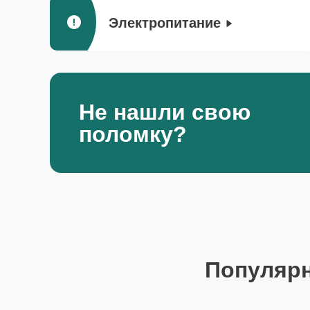
Электропитание
Не нашли свою
поломку?
Популяр