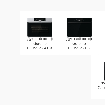
Духовой шкаф
Духовой шкаф
Gorenje
Gorenje
BCM4547A10X
BCM4547DG
Ду
Gor