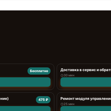
Доставка в сервис и обрат
Бесплатно
30 мин
ение)
Ремонт модуля управлени
475 ₽
25 мин