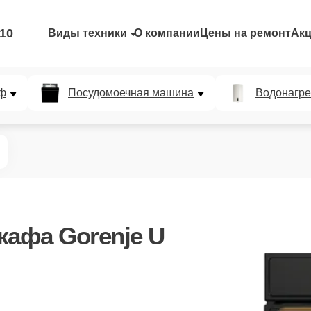
-10
Виды техники
О компании
Цены на ремонт
Ак
ф
Посудомоечная машина
Водонагре
кафа Gorenje U