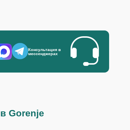
Консультация в
мессенджерах
в Gorenje