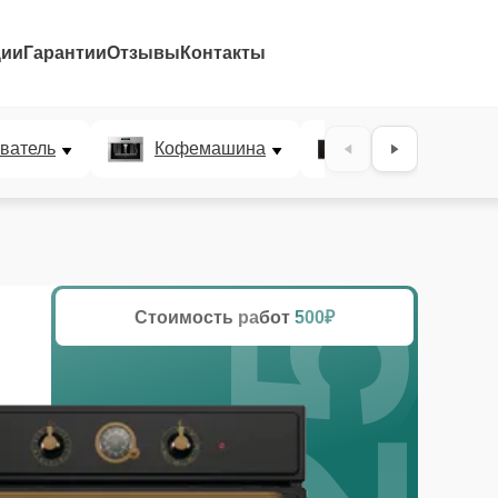
ции
Гарантии
Отзывы
Контакты
25%
ватель
Кофемашина
Микроволновая
Стоимость работ
500₽