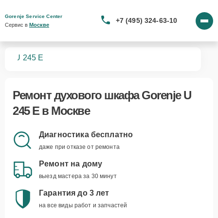
Gorenje Service Center
+7 (495) 324-63-10
Сервис в 
Москве
фов
U 245 E
Ремонт
духового шкафа Gorenje U
245 E
в Москве
Диагностика бесплатно
даже при отказе от ремонта
Ремонт на дому
выезд мастера за 30 минут
Гарантия до 3 лет
на все виды работ и запчастей