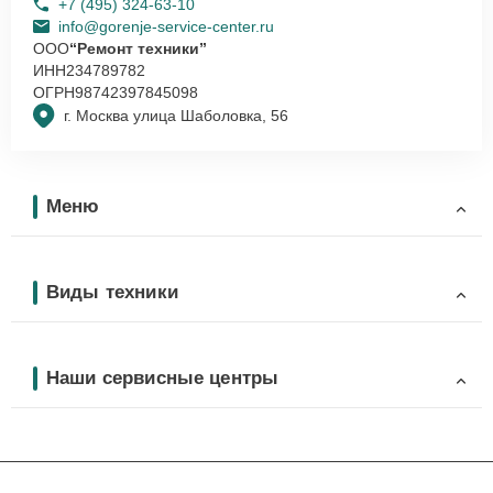
+7 (495) 324-63-10
info@gorenje-service-center.ru
ООО
“Ремонт техники”
ИНН
234789782
ОГРН
98742397845098
г. Москва улица Шаболовка, 56
Меню
Виды техники
Наши сервисные центры