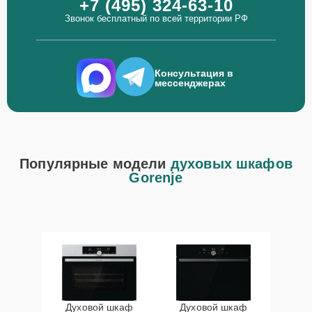
+7 (495) 324-63-10
Звонок бесплатный по всей территории РФ
Консультация в
мессенджерах
Популярные модели
духовых шкафов
Gorenje
Духовой шкаф
Духовой шкаф