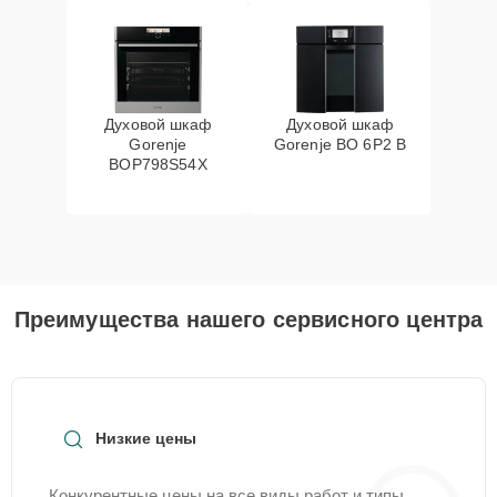
Духовой шкаф
Духовой шкаф
Gorenje
Gorenje BO 6P2 B
BOP798S54X
Преимущества нашего сервисного центра
Низкие цены
Конкурентные цены на все виды работ и типы