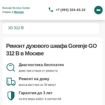
Gorenje Service Center
+7 (495) 324-63-10
Сервис в 
Москве
фов
GO 312 B
Ремонт
духового шкафа Gorenje GO
312 B
в Москве
Диагностика бесплатно
даже при отказе от ремонта
Ремонт на дому
выезд мастера за 30 минут
Гарантия до 3 лет
на все виды работ и запчастей