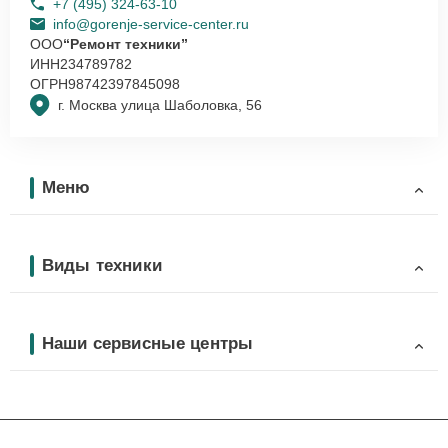
+7 (495) 324-63-10
info@gorenje-service-center.ru
ООО
“Ремонт техники”
ИНН
234789782
ОГРН
98742397845098
г. Москва улица Шаболовка, 56
Меню
Виды техники
Наши сервисные центры