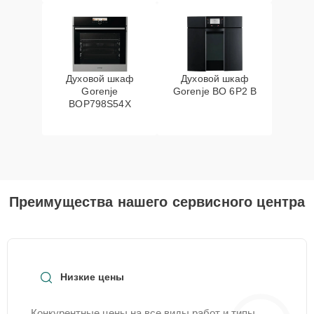
Духовой шкаф
Духовой шкаф
Gorenje
Gorenje BO 6P2 B
BOP798S54X
Преимущества нашего сервисного центра
Низкие цены
Конкурентные цены на все виды работ и типы