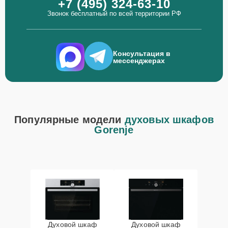
+7 (495) 324-63-10
Звонок бесплатный по всей территории РФ
Консультация в
мессенджерах
Популярные модели
духовых шкафов
Gorenje
Духовой шкаф
Духовой шкаф