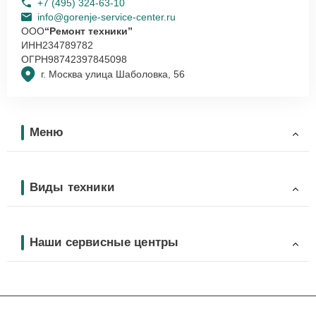
+7 (495) 324-63-10
info@gorenje-service-center.ru
ООО
“Ремонт техники”
ИНН
234789782
ОГРН
98742397845098
г. Москва улица Шаболовка, 56
Меню
Виды техники
Наши сервисные центры