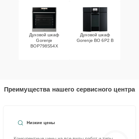
Духовой шкаф
Духовой шкаф
Gorenje
Gorenje BO 6P2 B
BOP798S54X
Преимущества нашего сервисного центра
Низкие цены
Конкурентные цены на все виды работ и типы