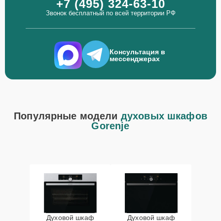
+7 (495) 324-63-10
Звонок бесплатный по всей территории РФ
Консультация в
мессенджерах
Популярные модели
духовых шкафов
Gorenje
Духовой шкаф
Духовой шкаф