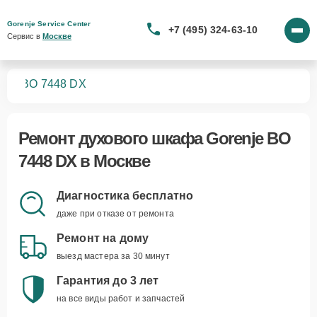
Gorenje Service Center
+7 (495) 324-63-10
Сервис в 
Москве
фов
BO 7448 DX
Ремонт
духового шкафа Gorenje BO
7448 DX
в Москве
Диагностика бесплатно
даже при отказе от ремонта
Ремонт на дому
выезд мастера за 30 минут
Гарантия до 3 лет
на все виды работ и запчастей