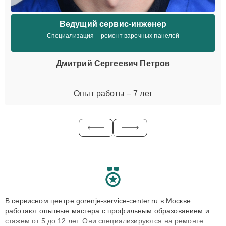
Ведущий сервис-инженер
Специализация – ремонт варочных панелей
Дмитрий Сергеевич Петров
Опыт работы – 7 лет
В сервисном центре gorenje-service-center.ru в Москве
работают опытные мастера с профильным образованием и
стажем от 5 до 12 лет. Они специализируются на ремонте