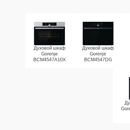
Духовой шкаф
Духовой шкаф
Gorenje
Gorenje
BCM4547A10X
BCM4547DG
Ду
Gor