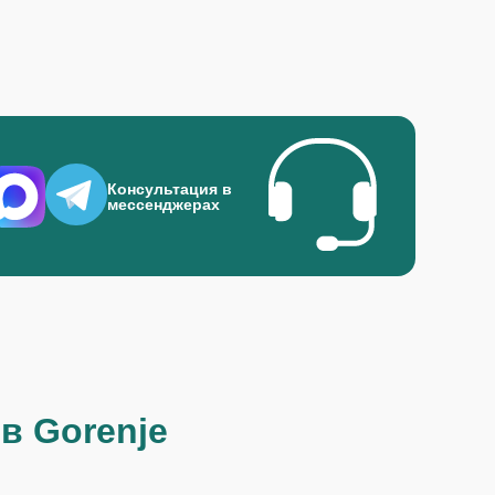
Консультация в
мессенджерах
в Gorenje