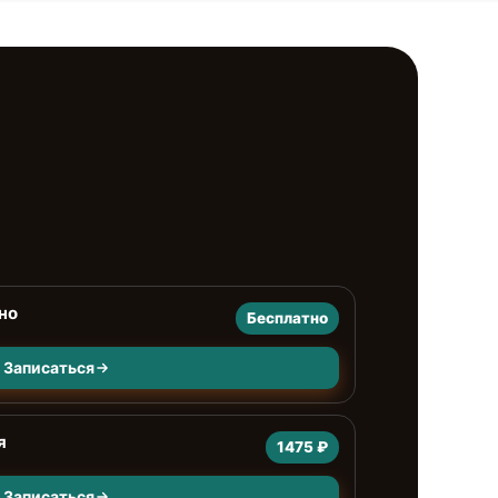
но
Бесплатно
Записаться
я
1475 ₽
Записаться