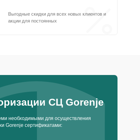
Выгодные скидки для всех новых клиентов и
акции для постоянных
оризации СЦ Gorenje
еми необходимыми для осуществления
и Gorenje сертификатами: