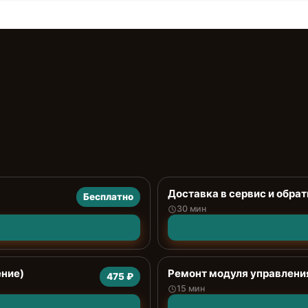
Доставка в сервис и обрат
Бесплатно
30 мин
ение)
Ремонт модуля управлени
475 ₽
15 мин