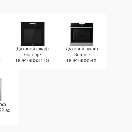
Духовой шкаф
Духовой шкаф
Gorenje
Gorenje
I
BOP798S37BG
BOP798S54X
каф
22 ax