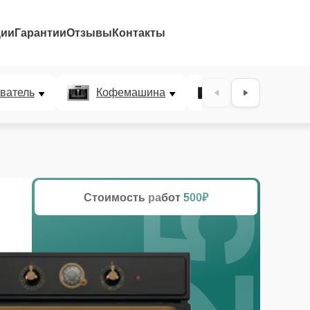
ции
Гарантии
Отзывы
Контакты
25%
ватель
Кофемашина
Микроволновая
Стоимость работ
500₽