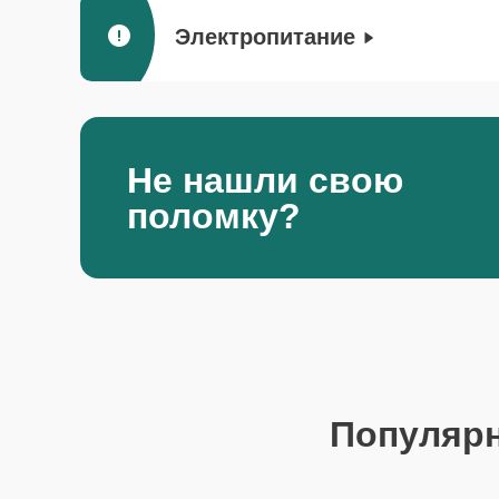
Электропитание
Не нашли свою
поломку?
Популяр