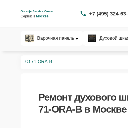
Gorenje Service Center
+7 (495) 324-63
Сервис в 
Москве
Варочная панель
Духовой шка
ых шкафов
BO 71-ORA-B
Ремонт
духового ш
71-ORA-B
в Москве