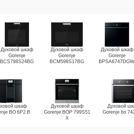
Духовой шкаф
Духовой шкаф
Духовой шкаф
Gorenje
Gorenje
Gorenje
BCS798S24BG
BCM598S17BG
BPSA6747DGW
ховой шкаф
Духовой шкаф
Духовой ш
enje BO 6P2 B
Gorenje BOP 799S51
Gorenje bo 74
X