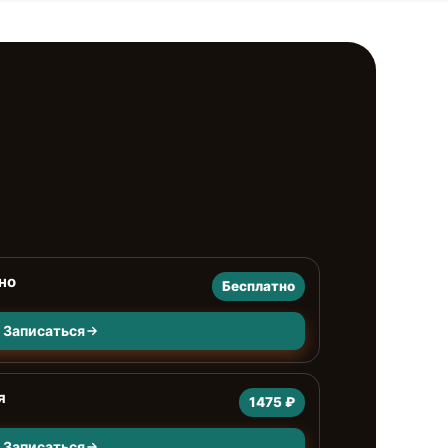
но
Бесплатно
Записаться
я
1475 ₽
Записаться