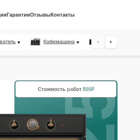
ции
Гарантии
Отзывы
Контакты
25%
ватель
Кофемашина
Микроволновая
Стоимость работ
500₽