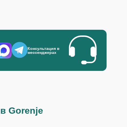
Консультация в
мессенджерах
в Gorenje