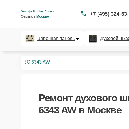
Gorenje Service Center
+7 (495) 324-63
Сервис в 
Москве
Варочная панель
Духовой шка
ых шкафов
BO 6343 AW
Ремонт
духового ш
6343 AW
в Москве