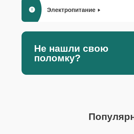
Электропитание
Не нашли свою
поломку?
Популяр