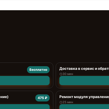
Доставка в сервис и обрат
Бесплатно
30 мин
ение)
Ремонт модуля управлени
475 ₽
25 мин