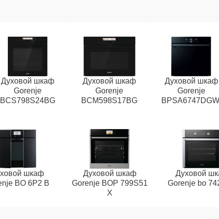
Духовой шкаф
Духовой шкаф
Духовой шкаф
Gorenje
Gorenje
Gorenje
BCS798S24BG
BCM598S17BG
BPSA6747DGW
ховой шкаф
Духовой шкаф
Духовой ш
enje BO 6P2 B
Gorenje BOP 799S51
Gorenje bo 74
X