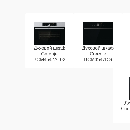
Духовой шкаф
Духовой шкаф
Gorenje
Gorenje
BCM4547A10X
BCM4547DG
Ду
Gor