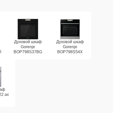
Духовой шкаф
Духовой шкаф
Gorenje
Gorenje
I
BOP798S37BG
BOP798S54X
каф
22 ax