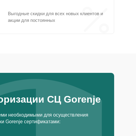
Выгодные скидки для всех новых клиентов и
акции для постоянных
оризации СЦ Gorenje
еми необходимыми для осуществления
и Gorenje сертификатами: