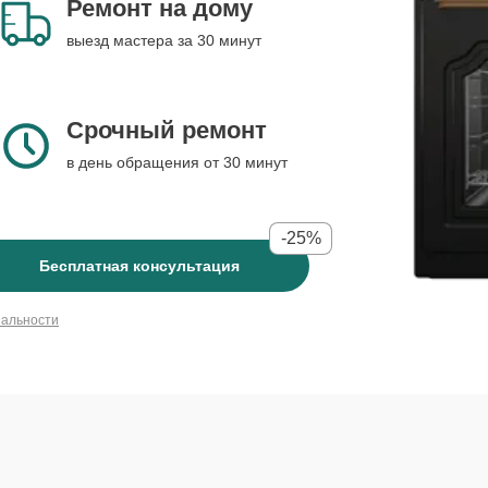
Ремонт на дому
выезд мастера за 30 минут
Срочный ремонт
в день обращения от 30 минут
-25%
Бесплатная консультация
иальности