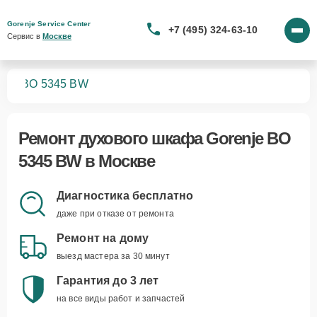
Gorenje Service Center
+7 (495) 324-63-10
Сервис в 
Москве
фов
BO 5345 BW
Ремонт
духового шкафа Gorenje BO
5345 BW
в Москве
Диагностика бесплатно
даже при отказе от ремонта
Ремонт на дому
выезд мастера за 30 минут
Гарантия до 3 лет
на все виды работ и запчастей