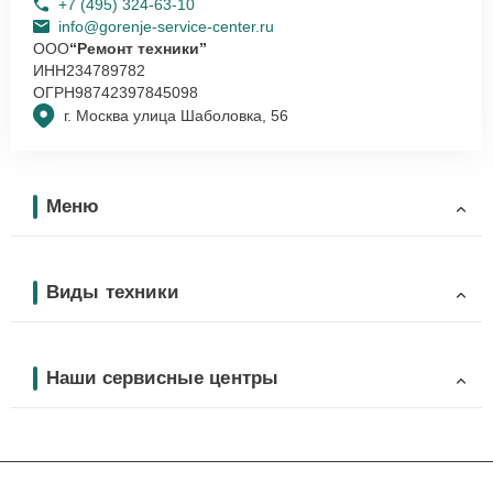
+7 (495) 324-63-10
info@gorenje-service-center.ru
ООО
“Ремонт техники”
ИНН
234789782
ОГРН
98742397845098
г. Москва улица Шаболовка, 56
Меню
Виды техники
Наши сервисные центры