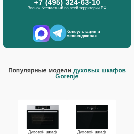
+7 (495) 324-63-10
Звонок бесплатный по всей территории РФ
Консультация в
мессенджерах
Популярные модели
духовых шкафов
Gorenje
Духовой шкаф
Духовой шкаф