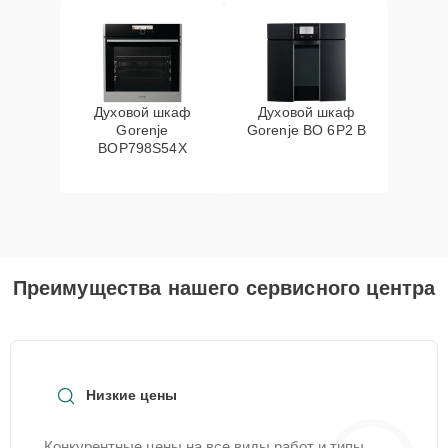
Духовой шкаф
Духовой шкаф
Gorenje
Gorenje BO 6P2 B
BOP798S54X
Преимущества нашего сервисного центра
Низкие цены
Конкурентные цены на все виды работ и типы