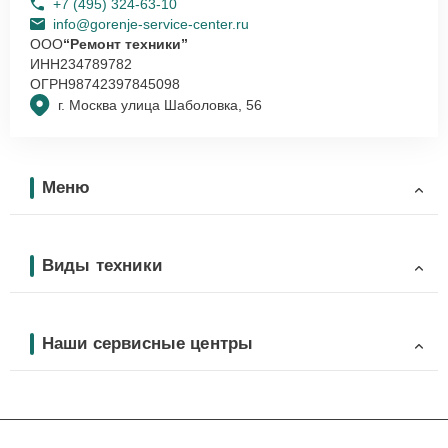
+7 (495) 324-63-10
info@gorenje-service-center.ru
ООО
“Ремонт техники”
ИНН
234789782
ОГРН
98742397845098
г. Москва улица Шаболовка, 56
Меню
Виды техники
Наши сервисные центры