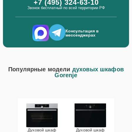
+7 (495) 324-63-10
Звонок бесплатный по всей территории РФ
Консультация в
мессенджерах
Популярные модели
духовых шкафов
Gorenje
Духовой шкаф
Духовой шкаф