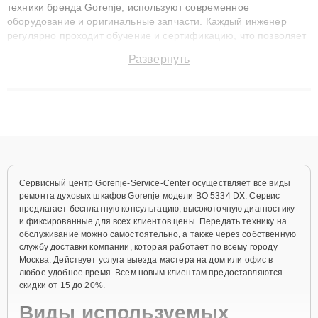
техники бренда Gorenje, используют современное
оборудование и оригинальные запчасти. Каждый инженер
регулярно проходит обучение и сертификацию, что позволяет
быстро и точноdiagnostikировать поломки и восстанавливать
Развернуть
технику с сохранением гарантии до 3 лет. Наши мастера
решают сложные случаи: от замены матриц и материнских
плат до ремонта после залития и восстановления данных.
Благодаря высокой квалификации и ответственному подходу
клиенты получают быстрый, качественный ремонт и понятные
объяснения по результатам диагностики.
Сервисный центр Gorenje-Service-Center осуществляет все виды
ремонта духовых шкафов Gorenje модели BO 5334 DX. Сервис
предлагает бесплатную консультацию, высокоточную диагностику
и фиксированные для всех клиентов цены. Передать технику на
обслуживание можно самостоятельно, а также через собственную
службу доставки компании, которая работает по всему городу
Москва. Действует услуга выезда мастера на дом или офис в
любое удобное время. Всем новым клиентам предоставляются
скидки от 15 до 20%.
Виды используемых