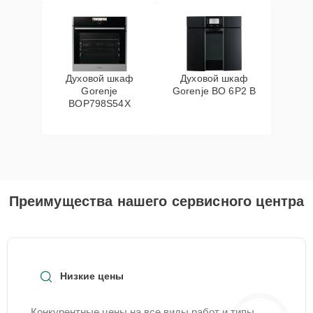
Духовой шкаф
Духовой шкаф
Gorenje
Gorenje BO 6P2 B
BOP798S54X
Преимущества нашего сервисного центра
Низкие цены
Конкурентные цены на все виды работ и типы