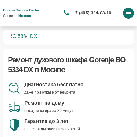
Gorenje Service Center
+7 (495) 324-63-10
Сервис в 
Москве
фов
BO 5334 DX
Ремонт
духового шкафа Gorenje BO
5334 DX
в Москве
Диагностика бесплатно
даже при отказе от ремонта
Ремонт на дому
выезд мастера за 30 минут
Гарантия до 3 лет
на все виды работ и запчастей