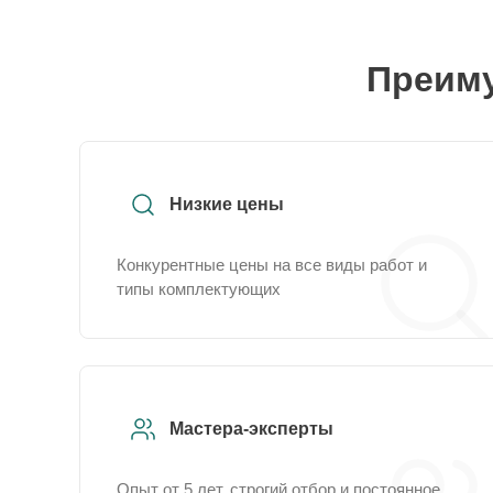
Преиму
Низкие цены
Конкурентные цены на все виды работ и
типы комплектующих
Мастера-эксперты
Опыт от 5 лет, строгий отбор и постоянное