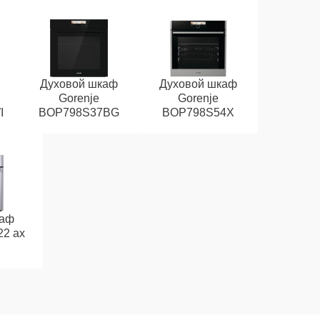
Духовой шкаф
Духовой шкаф
Gorenje
Gorenje
I
BOP798S37BG
BOP798S54X
каф
22 ax