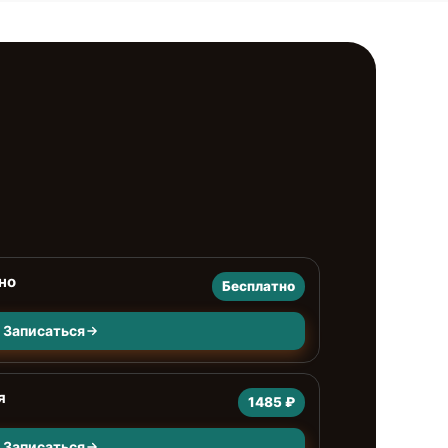
но
Бесплатно
Записаться
я
1485 ₽
Записаться