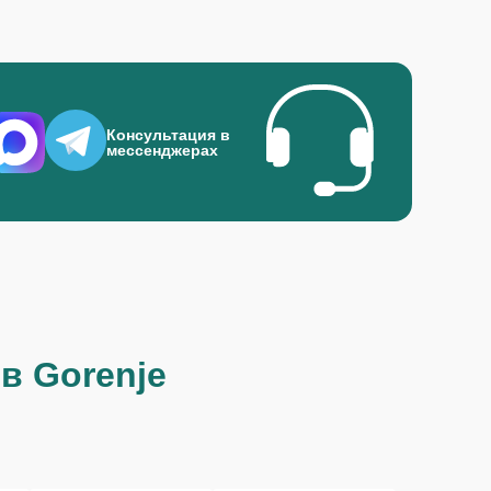
Консультация в
мессенджерах
в Gorenje