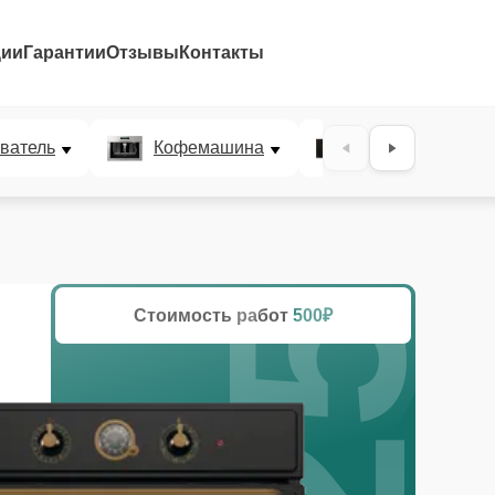
ции
Гарантии
Отзывы
Контакты
25%
ватель
Кофемашина
Микроволновая
Стоимость работ
500₽