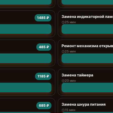
Замена индикаторной ла
1485 ₽
25 мин
Ремонт механизма открыв
485 ₽
25 мин
Замена таймера
1185 ₽
20 мин
Замена шнура питания
685 ₽
15 мин