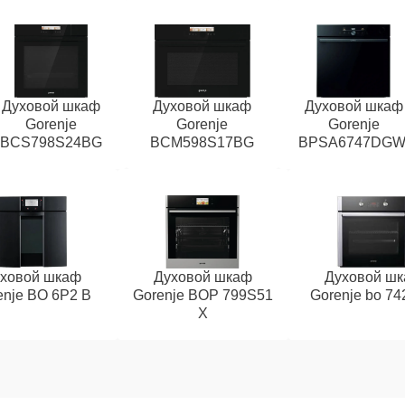
Духовой шкаф
Духовой шкаф
Духовой шкаф
Gorenje
Gorenje
Gorenje
BCS798S24BG
BCM598S17BG
BPSA6747DGW
ховой шкаф
Духовой шкаф
Духовой ш
enje BO 6P2 B
Gorenje BOP 799S51
Gorenje bo 74
X