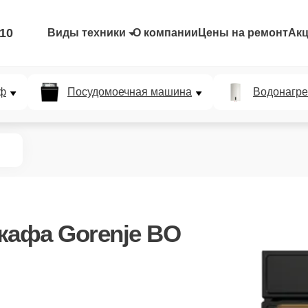
-10
Виды техники
О компании
Цены на ремонт
Ак
ф
Посудомоечная машина
Водонагре
кафа Gorenje BO