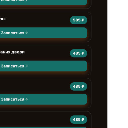
мпы
585 ₽
Записаться
ания двери
485 ₽
Записаться
485 ₽
Записаться
485 ₽