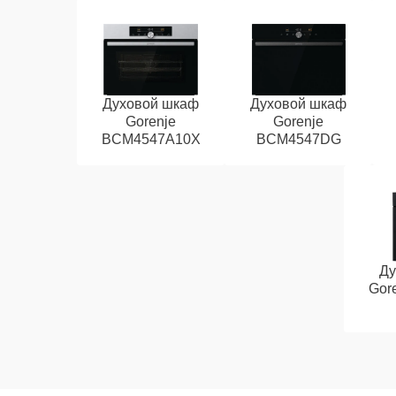
Духовой шкаф
Духовой шкаф
Gorenje
Gorenje
BCM4547A10X
BCM4547DG
Ду
Gor