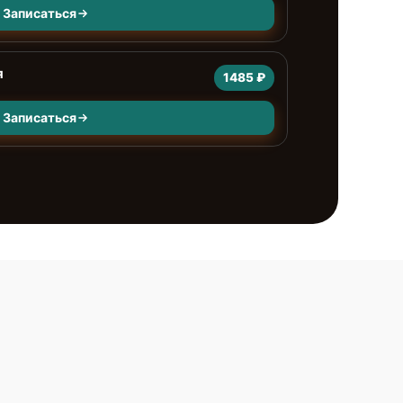
Записаться
я
1485 ₽
Записаться