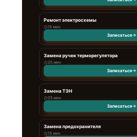
Ремонт электросхемы
15 мин
Записаться
Замена ручек терморегулятора
25 мин
Записаться
Замена ТЭН
25 мин
Записаться
Замена предохранителя
15 мин