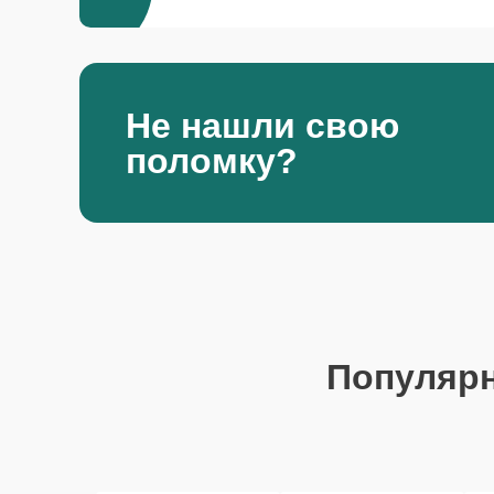
Не нашли свою
поломку?
Популяр