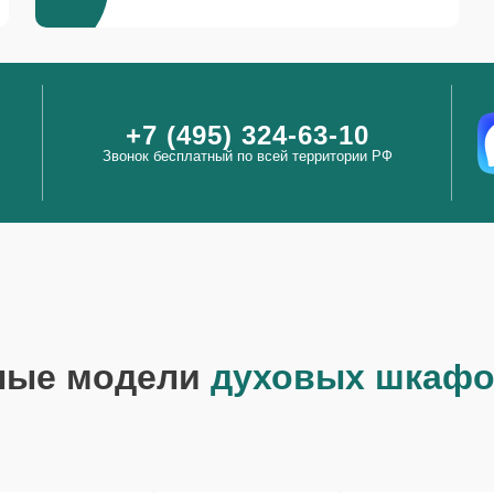
+7 (495) 324-63-10
Звонок бесплатный по всей территории РФ
ные модели
духовых шкафо