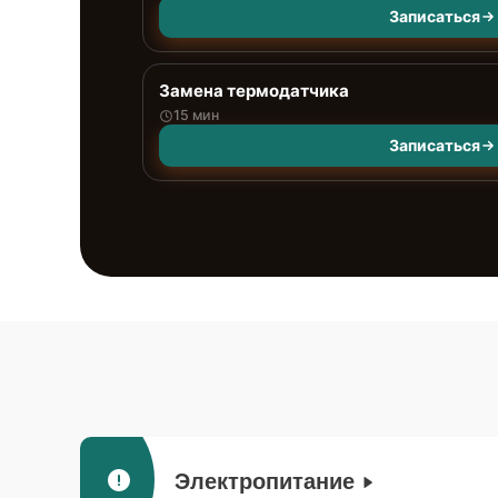
Записаться
Замена термодатчика
15 мин
Записаться
Электропитание