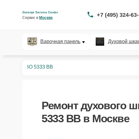
Gorenje Service Center
+7 (495) 324-63
Сервис в 
Москве
Варочная панель
Духовой шка
ых шкафов
BO 5333 BB
Ремонт
духового ш
5333 BB
в Москве