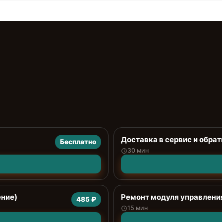
Доставка в сервис и обрат
Бесплатно
30 мин
ение)
Ремонт модуля управлени
485 ₽
15 мин