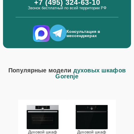
+7 (495) 324-63-10
Звонок бесплатный по всей территории РФ
Консультация в
мессенджерах
Популярные модели
духовых шкафов
Gorenje
Духовой шкаф
Духовой шкаф