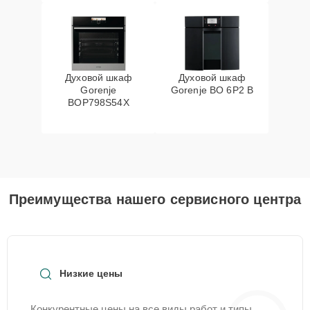
Духовой шкаф
Духовой шкаф
Gorenje
Gorenje BO 6P2 B
BOP798S54X
Преимущества нашего сервисного центра
Низкие цены
Конкурентные цены на все виды работ и типы