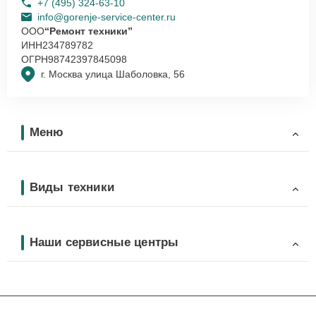
+7 (495) 324-63-10
info@gorenje-service-center.ru
ООО
“Ремонт техники”
ИНН
234789782
ОГРН
98742397845098
г. Москва улица Шаболовка, 56
Меню
Виды техники
Наши сервисные центры