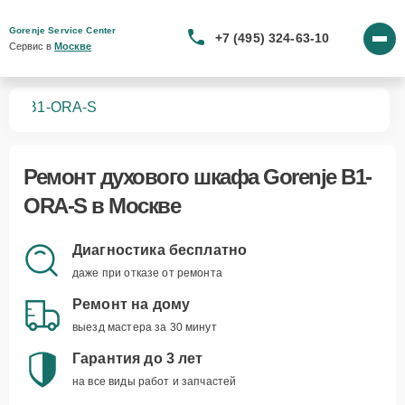
Gorenje Service Center
+7 (495) 324-63-10
Сервис в 
Москве
фов
B1-ORA-S
Ремонт
духового шкафа Gorenje B1-
ORA-S
в Москве
Диагностика бесплатно
даже при отказе от ремонта
Ремонт на дому
выезд мастера за 30 минут
Гарантия до 3 лет
на все виды работ и запчастей