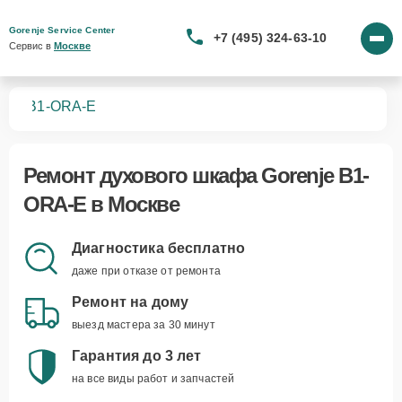
Gorenje Service Center
+7 (495) 324-63-10
Сервис в 
Москве
фов
B1-ORA-E
Ремонт
духового шкафа Gorenje B1-
ORA-E
в Москве
Диагностика бесплатно
даже при отказе от ремонта
Ремонт на дому
выезд мастера за 30 минут
Гарантия до 3 лет
на все виды работ и запчастей