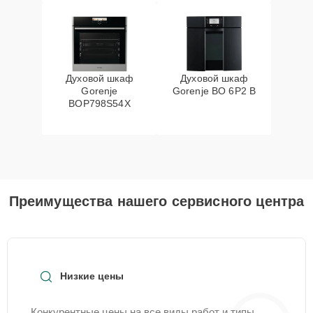
Духовой шкаф
Духовой шкаф
Gorenje
Gorenje BO 6P2 B
BOP798S54X
Преимущества нашего сервисного центра
Низкие цены
Конкурентные цены на все виды работ и типы