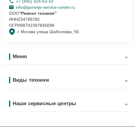
+7 (495) 324-63-10
info@gorenje-service-center.ru
ООО
“Ремонт техники”
ИНН
234789782
ОГРН
98742397845098
г. Москва улица Шаболовка, 56
Меню
Виды техники
Наши сервисные центры