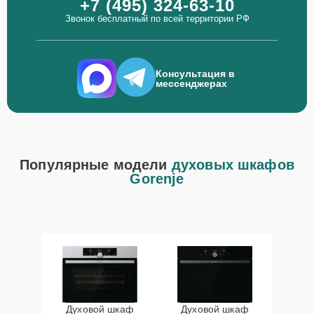
+7 (495) 324-63-10
Звонок бесплатный по всей территории РФ
Консультация в
мессенджерах
Популярные модели
духовых шкафов
Gorenje
Духовой шкаф
Духовой шкаф