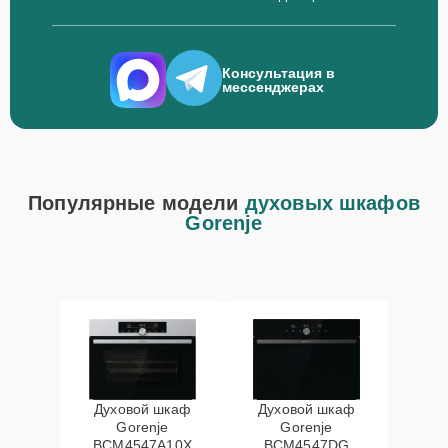
Консультация в
мессенджерах
Популярные модели
духовых шкафов
Gorenje
Духовой шкаф
Духовой шкаф
Gorenje
Gorenje
BCM4547A10X
BCM4547DG