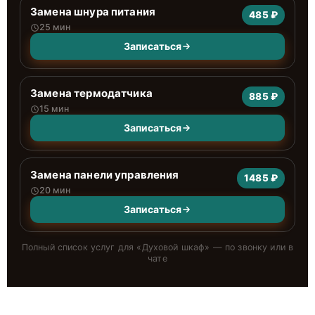
Замена шнура питания
485 ₽
25 мин
Записаться
Замена термодатчика
885 ₽
15 мин
Записаться
Замена панели управления
1485 ₽
20 мин
Записаться
Полный список услуг для «
Духовой шкаф
» — по звонку или в
чате