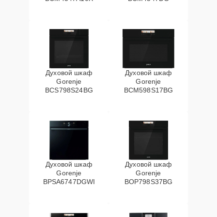
Духовой шкаф
Духовой шкаф
Gorenje
Gorenje
BCS798S24BG
BCM598S17BG
Духовой шкаф
Духовой шкаф
Gorenje
Gorenje
BPSA6747DGWI
BOP798S37BG