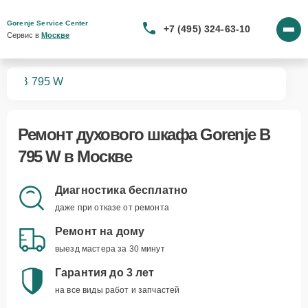
Gorenje Service Center
+7 (495) 324-63-10
Сервис в 
Москве
фов
B 795 W
Ремонт
духового шкафа Gorenje B
795 W
в Москве
Диагностика бесплатно
даже при отказе от ремонта
Ремонт на дому
выезд мастера за 30 минут
Гарантия до 3 лет
на все виды работ и запчастей