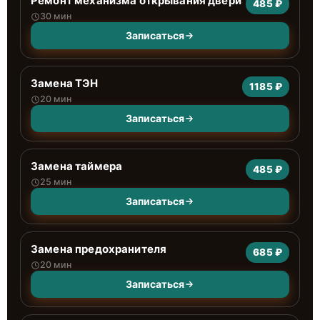
Ремонт механизма открывания двери
485 ₽
30 мин
Записаться
Замена ТЭН
1185 ₽
20 мин
Записаться
Замена таймера
485 ₽
25 мин
Записаться
Замена предохранителя
685 ₽
20 мин
Записаться