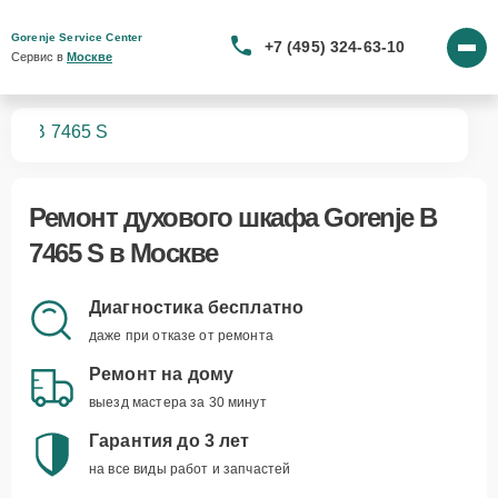
Gorenje Service Center
+7 (495) 324-63-10
Сервис в 
Москве
фов
B 7465 S
Ремонт
духового шкафа Gorenje B
7465 S
в Москве
Диагностика бесплатно
даже при отказе от ремонта
Ремонт на дому
выезд мастера за 30 минут
Гарантия до 3 лет
на все виды работ и запчастей