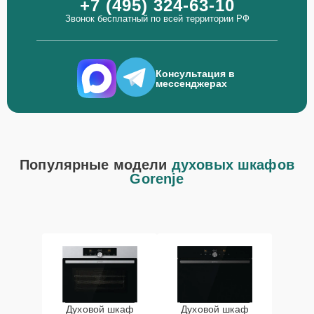
+7 (495) 324-63-10
Звонок бесплатный по всей территории РФ
Консультация в
мессенджерах
Популярные модели
духовых шкафов
Gorenje
Духовой шкаф
Духовой шкаф