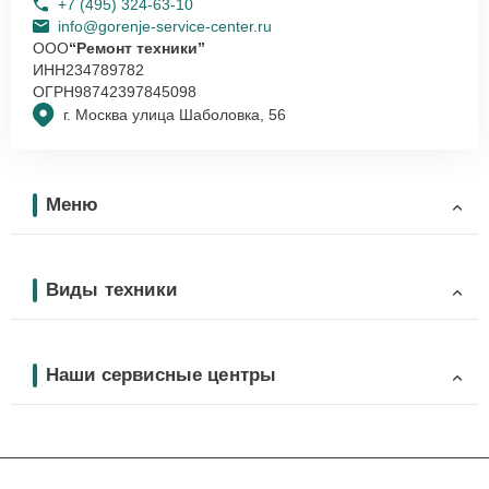
+7 (495) 324-63-10
info@gorenje-service-center.ru
ООО
“Ремонт техники”
ИНН
234789782
ОГРН
98742397845098
г. Москва улица Шаболовка, 56
Меню
Виды техники
Наши сервисные центры