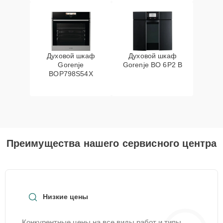
Духовой шкаф
Духовой шкаф
Gorenje
Gorenje BO 6P2 B
BOP798S54X
Преимущества нашего сервисного центра
Низкие цены
Конкурентные цены на все виды работ и типы