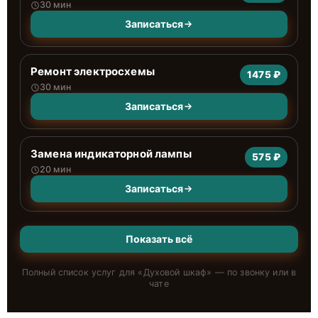
30 мин
Записаться
Ремонт электросхемы
1475 ₽
30 мин
Записаться
Замена индикаторной лампы
575 ₽
20 мин
Записаться
Показать всё
Полный список услуг для «
Духовой шкаф
» — по звонку или в
чате