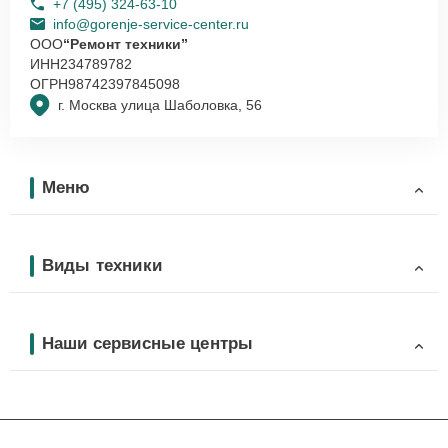
+7 (495) 324-63-10
info@gorenje-service-center.ru
ООО
“Ремонт техники”
ИНН
234789782
ОГРН
98742397845098
г. Москва улица Шаболовка, 56
Меню
Виды техники
Наши сервисные центры