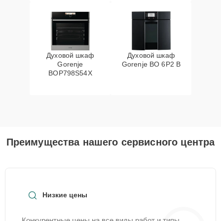
Духовой шкаф
Духовой шкаф
Gorenje
Gorenje BO 6P2 B
BOP798S54X
Преимущества нашего сервисного центра
Низкие цены
Конкурентные цены на все виды работ и типы