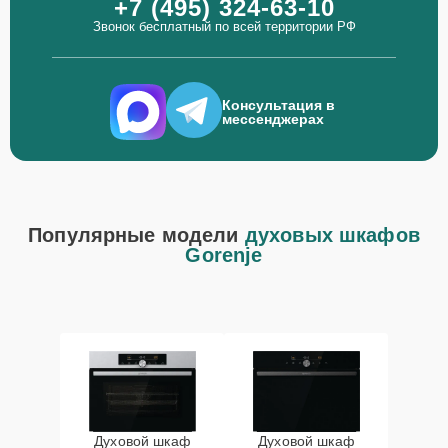
+7 (495) 324-63-10
Звонок бесплатный по всей территории РФ
Консультация в
мессенджерах
Популярные модели
духовых шкафов
Gorenje
Духовой шкаф
Духовой шкаф