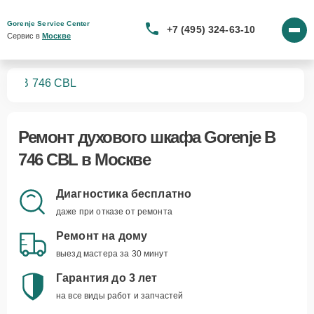
Gorenje Service Center
+7 (495) 324-63-10
Сервис в 
Москве
фов
B 746 CBL
Ремонт
духового шкафа Gorenje B
746 CBL
в Москве
Диагностика бесплатно
даже при отказе от ремонта
Ремонт на дому
выезд мастера за 30 минут
Гарантия до 3 лет
на все виды работ и запчастей