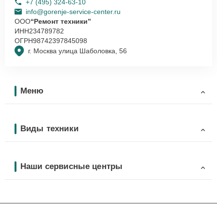
+7 (495) 324-63-10
info@gorenje-service-center.ru
ООО
“Ремонт техники”
ИНН
234789782
ОГРН
98742397845098
г. Москва улица Шаболовка, 56
Меню
Виды техники
Наши сервисные центры