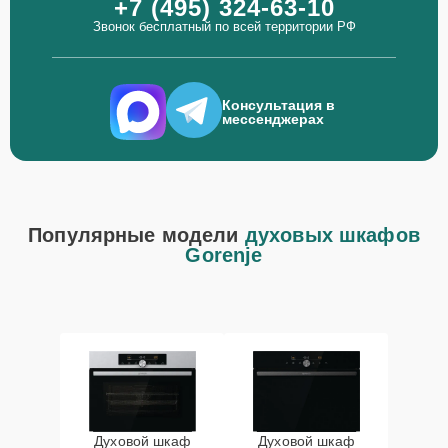
+7 (495) 324-63-10
Звонок бесплатный по всей территории РФ
Консультация в
мессенджерах
Популярные модели
духовых шкафов
Gorenje
Духовой шкаф
Духовой шкаф