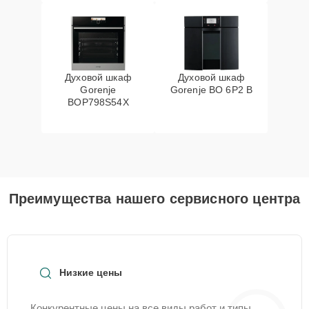
Духовой шкаф
Духовой шкаф
Gorenje
Gorenje BO 6P2 B
BOP798S54X
Преимущества нашего сервисного центра
Низкие цены
Конкурентные цены на все виды работ и типы