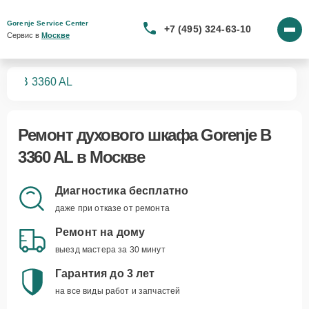
Gorenje Service Center
+7 (495) 324-63-10
Сервис в 
Москве
фов
B 3360 AL
Ремонт
духового шкафа Gorenje B
3360 AL
в Москве
Диагностика бесплатно
даже при отказе от ремонта
Ремонт на дому
выезд мастера за 30 минут
Гарантия до 3 лет
на все виды работ и запчастей