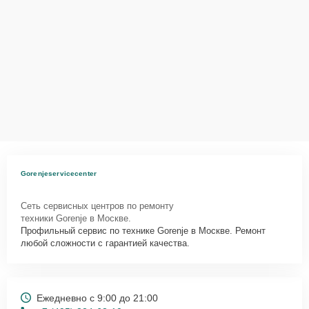
Gorenjeservicecenter
Сеть сервисных центров по ремонту
техники Gorenje в Москве.
Профильный сервис по технике Gorenje в Москве. Ремонт
любой сложности с гарантией качества.
Ежедневно с 9:00 до 21:00