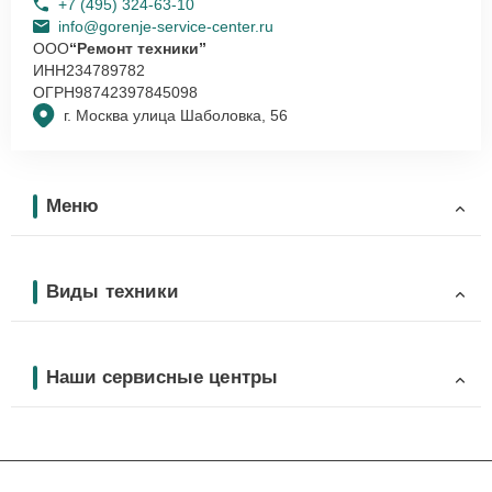
+7 (495) 324-63-10
info@gorenje-service-center.ru
ООО
“Ремонт техники”
ИНН
234789782
ОГРН
98742397845098
г. Москва улица Шаболовка, 56
Меню
Виды техники
Наши сервисные центры