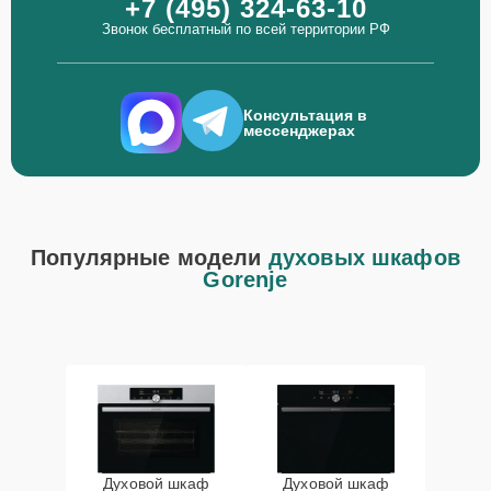
+7 (495) 324-63-10
Звонок бесплатный по всей территории РФ
Консультация в
мессенджерах
Популярные модели
духовых шкафов
Gorenje
Духовой шкаф
Духовой шкаф