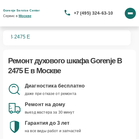
Gorenje Service Center
+7 (495) 324-63-10
Сервис в 
Москве
фов
B 2475 E
Ремонт
духового шкафа Gorenje B
2475 E
в Москве
Диагностика бесплатно
даже при отказе от ремонта
Ремонт на дому
выезд мастера за 30 минут
Гарантия до 3 лет
на все виды работ и запчастей