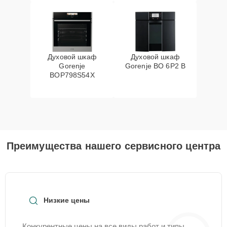
Духовой шкаф
Духовой шкаф
Gorenje
Gorenje BO 6P2 B
BOP798S54X
Преимущества нашего сервисного центра
Низкие цены
Конкурентные цены на все виды работ и типы